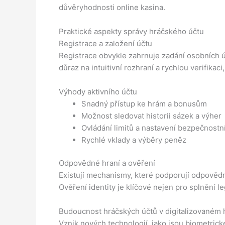
důvěryhodnosti online kasina.
Praktické aspekty správy hráčského účtu
Registrace a založení účtu
Registrace obvykle zahrnuje zadání osobních ú
důraz na intuitivní rozhraní a rychlou verifika
Výhody aktivního účtu
Snadný přístup ke hrám a bonusům
Možnost sledovat historii sázek a výher
Ovládání limitů a nastavení bezpečnostn
Rychlé vklady a výběry peněz
Odpovědné hraní a ověření
Existují mechanismy, které podporují odpovědn
Ověření identity je klíčové nejen pro splnění l
Budoucnost hráčských účtů v digitalizovaném
Vznik nových technologií, jako jsou biometric