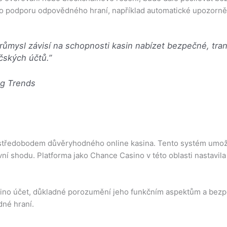
pro podporu odpovědného hraní, například automatické upozorně
průmysl závisí na schopnosti kasin nabízet bezpečné, tra
čských účtů.”
ng Trends
 středobodem důvěryhodného online kasina. Tento systém umožň
ní shodu. Platforma jako Chance Casino v této oblasti nastavila
sino účet, důkladné porozumění jeho funkčním aspektům a bez
dné hraní.