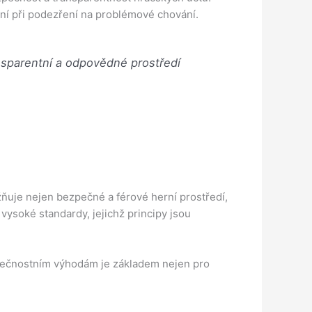
ní při podezření na problémové chování.
nsparentní a odpovědné prostředí
uje nejen bezpečné a férové herní prostředí,
 vysoké standardy, jejichž principy jsou
pečnostním výhodám je základem nejen pro