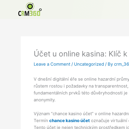
Skip
to
content
Účet u online kasina: Klí
Leave a Comment
/
Uncategorized
/ By
crm_3
V dnešní digitální éře se online hazardní průmy
růstem rostou i požadavky na transparentnost,
fundamentálních prvků této důvěryhodnosti je
anonymity.
Význam “chance kasino účet” v online hazardn
Termín
chance kasino účet
označuje virtuální
Tento účet je nejen technickým prostředkem i