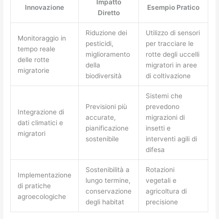
Impatto
Innovazione
Esempio Pratico
Diretto
Riduzione dei
Utilizzo di sensori
Monitoraggio in
pesticidi,
per tracciare le
tempo reale
miglioramento
rotte degli uccelli
delle rotte
della
migratori in aree
migratorie
biodiversità
di coltivazione
Sistemi che
Previsioni più
prevedono
Integrazione di
accurate,
migrazioni di
dati climatici e
pianificazione
insetti e
migratori
sostenibile
interventi agili di
difesa
Sostenibilità a
Rotazioni
Implementazione
lungo termine,
vegetali e
di pratiche
conservazione
agricoltura di
agroecologiche
degli habitat
precisione