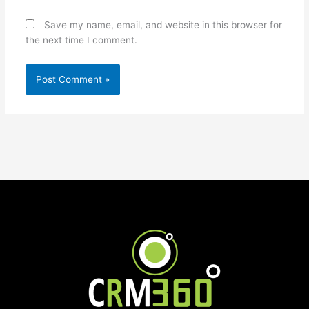
Save my name, email, and website in this browser for
the next time I comment.