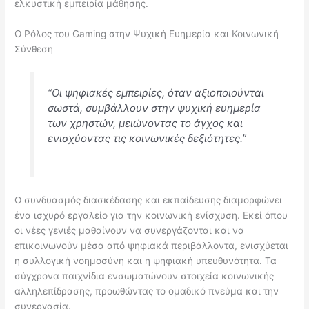
ελκυστική εμπειρία μάθησης.
Ο Ρόλος του Gaming στην Ψυχική Ευημερία και Κοινωνική
Σύνθεση
“Οι ψηφιακές εμπειρίες, όταν αξιοποιούνται
σωστά, συμβάλλουν στην ψυχική ευημερία
των χρηστών, μειώνοντας το άγχος και
ενισχύοντας τις κοινωνικές δεξιότητες.”
Ο συνδυασμός διασκέδασης και εκπαίδευσης διαμορφώνει
ένα ισχυρό εργαλείο για την κοινωνική ενίσχυση. Εκεί όπου
οι νέες γενιές μαθαίνουν να συνεργάζονται και να
επικοινωνούν μέσα από ψηφιακά περιβάλλοντα, ενισχύεται
η συλλογική νοημοσύνη και η ψηφιακή υπευθυνότητα. Τα
σύγχρονα παιχνίδια ενσωματώνουν στοιχεία κοινωνικής
αλληλεπίδρασης, προωθώντας το ομαδικό πνεύμα και την
συνεργασία.