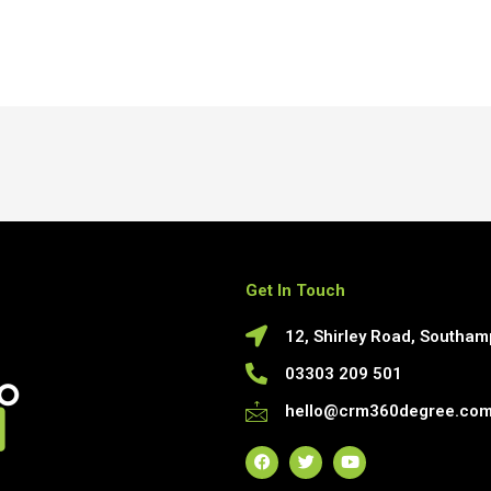
Get In Touch
12, Shirley Road, Southa
03303 209 501
hello@crm360degree.co
F
T
Y
a
w
o
c
i
u