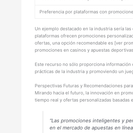
Preferencia por plataformas con promocion
Un ejemplo destacado en la industria sería la
plataformas ofrecen promociones personalizada
ofertas, una opción recomendable es [ver prom
promociones en casinos y apuestas deportiva
Este recurso no sólo proporciona información 
prácticas de la industria y promoviendo un ju
Perspectivas Futuras y Recomendaciones par
Mirando hacia el futuro, la innovación en promo
tiempo real y ofertas personalizadas basadas e
“Las promociones inteligentes y pers
en el mercado de apuestas en líne