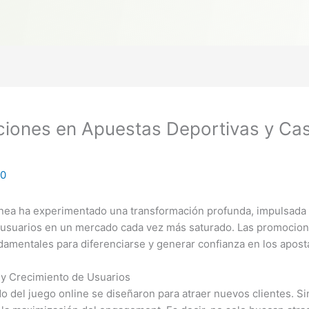
iones en Apuestas Deportivas y Casi
60
 línea ha experimentado una transformación profunda, impulsada
r usuarios en un mercado cada vez más saturado. Las promocione
amentales para diferenciarse y generar confianza en los apost
n y Crecimiento de Usuarios
 del juego online se diseñaron para atraer nuevos clientes. Sin