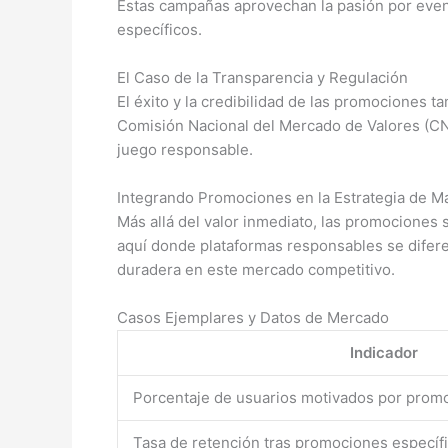
Estas campañas aprovechan la pasión por even
específicos.
El Caso de la Transparencia y Regulación
El éxito y la credibilidad de las promociones 
Comisión Nacional del Mercado de Valores (CNM
juego responsable.
Integrando Promociones en la Estrategia de Ma
Más allá del valor inmediato, las promociones 
aquí donde plataformas responsables se diferen
duradera en este mercado competitivo.
Casos Ejemplares y Datos de Mercado
Indicador
Porcentaje de usuarios motivados por prom
Tasa de retención tras promociones específ