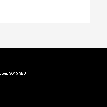
mpton, SO15 3EU
m