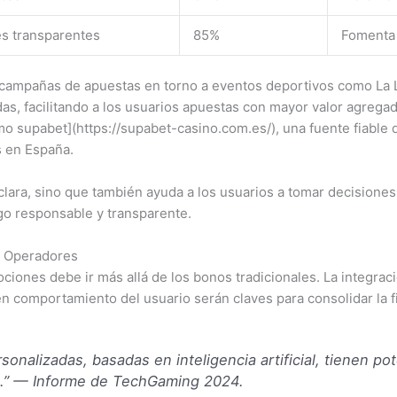
es transparentes
85%
Fomenta l
s campañas de apuestas en torno a eventos deportivos como La 
s, facilitando a los usuarios apuestas con mayor valor agrega
o supabet](https://supabet-casino.com.es/), una fuente fiable 
s en España.
clara, sino que también ayuda a los usuarios a tomar decisione
ego responsable y transparente.
a Operadores
ciones debe ir más allá de los bonos tradicionales. La integrac
n comportamiento del usuario serán claves para consolidar la fid
onalizadas, basadas en inteligencia artificial, tienen pot
a.” — Informe de TechGaming 2024.