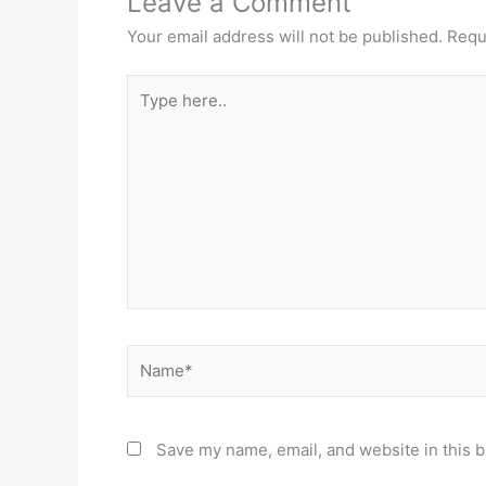
Leave a Comment
Your email address will not be published.
Requ
Type
here..
Name*
Save my name, email, and website in this b