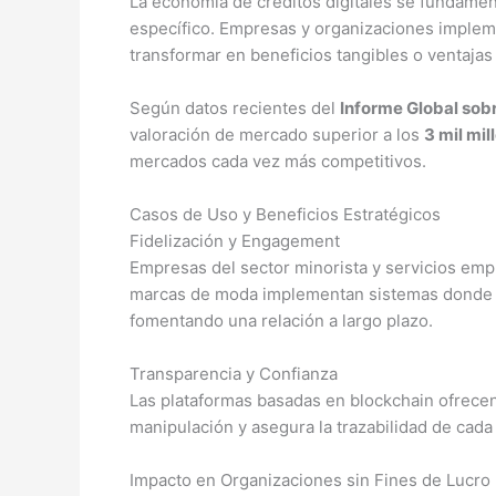
La economía de créditos digitales se fundamen
específico. Empresas y organizaciones implem
transformar en beneficios tangibles o ventajas
Según datos recientes del
Informe Global sobr
valoración de mercado superior a los
3 mil mil
mercados cada vez más competitivos.
Casos de Uso y Beneficios Estratégicos
Fidelización y Engagement
Empresas del sector minorista y servicios em
marcas de moda implementan sistemas donde lo
fomentando una relación a largo plazo.
Transparencia y Confianza
Las plataformas basadas en blockchain ofrecen 
manipulación y asegura la trazabilidad de cada
Impacto en Organizaciones sin Fines de Lucro