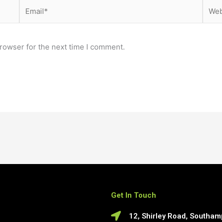
Email*
Webs
rowser for the next time I comment.
Get In Touch
12, Shirley Road, Southa