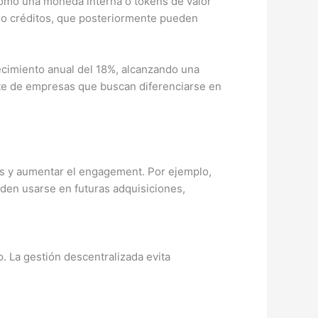
como una moneda interna o tokens de valor
 o créditos, que posteriormente pueden
ecimiento anual del 18%, alcanzando una
rte de empresas que buscan diferenciarse en
es y aumentar el engagement. Por ejemplo,
den usarse en futuras adquisiciones,
. La gestión descentralizada evita