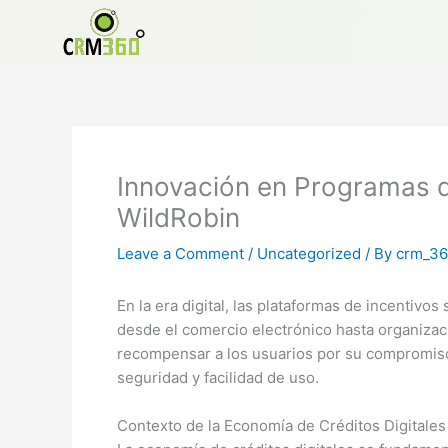
Skip
to
content
Innovación en Programas de
WildRobin
Leave a Comment
/
Uncategorized
/ By
crm_3
En la era digital, las plataformas de incentivo
desde el comercio electrónico hasta organizaci
recompensar a los usuarios por su compromiso 
seguridad y facilidad de uso.
Contexto de la Economía de Créditos Digitales