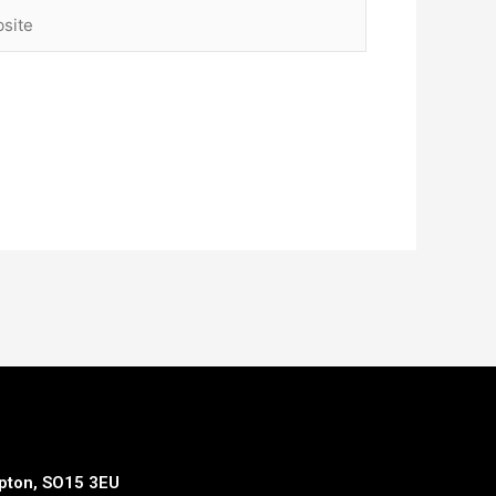
ite
mpton, SO15 3EU