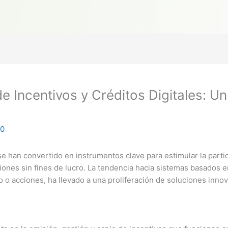
 Incentivos y Créditos Digitales: Un
60
s se han convertido en instrumentos clave para estimular la parti
ones sin fines de lucro. La tendencia hacia sistemas basados e
o acciones, ha llevado a una proliferación de soluciones inno