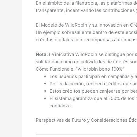
En el ámbito de la filantropía, las plataformas
transparente, incentivando las contribuciones 
El Modelo de WildRobin y su Innovación en Cr
Un ejemplo sobresaliente dentro de este ecos
créditos digitales con recompensas auténticas
Nota:
La iniciativa WildRobin se distingue por
solidaridad como en actividades de interés soc
Cómo Funciona el “wildrobin bono 100%”
Los usuarios participan en campañas y a
Por cada acción, reciben créditos que a
Estos créditos pueden canjearse por be
El sistema garantiza que el 100% de los
confianza.
Perspectivas de Futuro y Consideraciones Éti