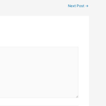
Next Post
→