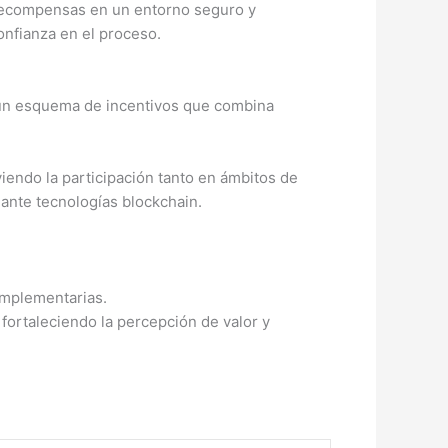
 recompensas en un entorno seguro y
onfianza en el proceso.
 un esquema de incentivos que combina
iendo la participación tanto en ámbitos de
iante tecnologías blockchain.
omplementarias.
fortaleciendo la percepción de valor y