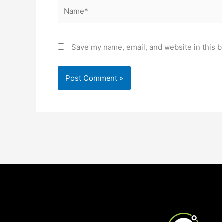
Name*
Save my name, email, and website in this b