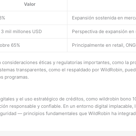
Valor
8%
Expansión sostenida en merc
 3 mil millones USD
Perspectiva de expansión en
obre 65%
Principalmente en retail, ONG
 consideraciones éticas y regulatorias importantes, como la pro
sistemas transparentes, como el respaldado por WildRobin, pued
tos programas.
igitales y el uso estratégico de créditos, como wildrobin bono
ión responsable y confiable. En un entorno digital implacable,
seguridad — principios fundamentales que WildRobin ha integra