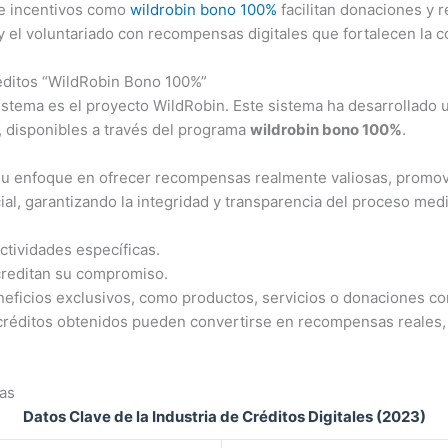
 de incentivos como
wildrobin bono 100%
facilitan donaciones y
y el voluntariado con recompensas digitales que fortalecen la c
éditos “WildRobin Bono 100%”
istema es el proyecto WildRobin. Este sistema ha desarrollado
, disponibles a través del programa
wildrobin bono 100%
.
 su enfoque en ofrecer recompensas realmente valiosas, promov
ial, garantizando la integridad y transparencia del proceso med
ctividades específicas.
creditan su compromiso.
neficios exclusivos, como productos, servicios o donaciones c
 créditos obtenidos pueden convertirse en recompensas reales, 
cas
Datos Clave de la Industria de Créditos Digitales (2023)