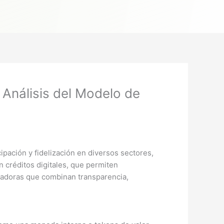
 Análisis del Modelo de
cipación y fidelización en diversos sectores,
n créditos digitales, que permiten
vadoras que combinan transparencia,