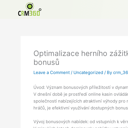
Skip
to
content
Optimalizace herního zážit
bonusů
Leave a Comment
/
Uncategorized
/ By
crm_3
Úvod: Význam bonusových příležitostí v dynam
V dnešní době je prostředí online kasin ovládá
společností nabízejících atraktivní výhody pr
hráčů, je efektivní využívání dostupných bonus
Vývoj bonusových nabídek: od vstupních k vě