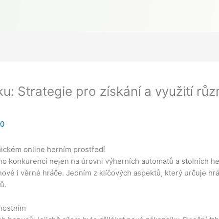
ku: Strategie pro získání a využití r
60
ickém online herním prostředí
no konkurencí nejen na úrovni výherních automatů a stolních her
o nové i věrné hráče. Jedním z klíčových aspektů, který určuje 
ů.
rnostním