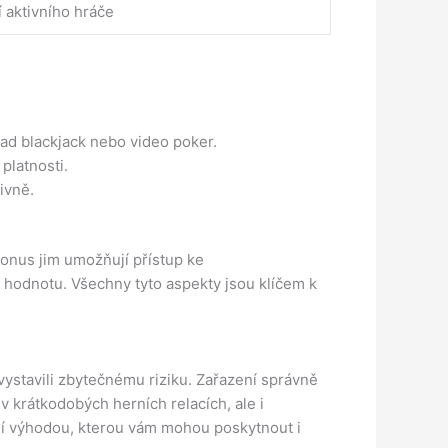
 aktivního hráče
lad blackjack nebo video poker.
platnosti.
ivně.
 bonus jim umožňují přístup ke
hodnotu. Všechny tyto aspekty jsou klíčem k
ystavili zbytečnému riziku. Zařazení správně
v krátkodobých herních relacích, ale i
ší výhodou, kterou vám mohou poskytnout i