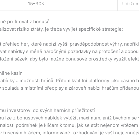
15–30×
Udržení
vně profitovat z bonusů
ovat riziko ztráty, je třeba vyvíjet specifické strategie:
 přehled her, které nabízí vyšší pravděpodobnost výhry, napřík
at nabídky s méně náročnými požadavky na protočení a dobou 
ozložení sázek, aby bylo možné bonusové prostředky využít efekt
line kasin
 nabídky a možnosti hráčů. Přitom kvalitní platformy jako casino
ouladu s místními předpisy a zároveň nabízí hráčům přidanou 
 investorovi do svých herních příležitostí
rhu lze z bonusových nabídek vytěžit maximum, aniž bychom se v
znalosti podmínek je klíčem k tomu, jak se stát nejenom vítězem 
 zkušeným hráčem, informované rozhodování je vaší nejcenněj