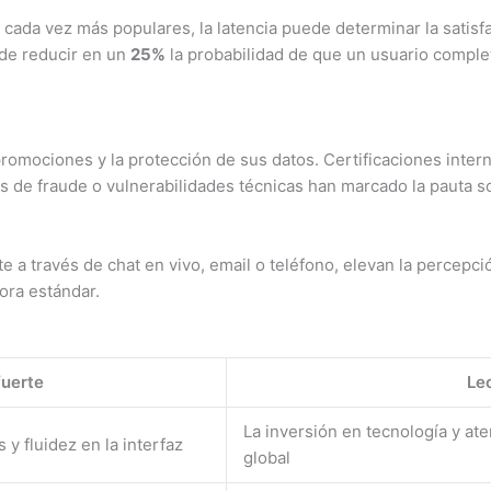
cada vez más populares, la latencia puede determinar la satisf
de reducir en un
25%
la probabilidad de que un usuario comple
promociones y la protección de sus datos. Certificaciones inter
 de fraude o vulnerabilidades técnicas han marcado la pauta sob
 a través de chat en vivo, email o teléfono, elevan la percepció
ora estándar.
fuerte
Le
La inversión en tecnología y at
y fluidez en la interfaz
global