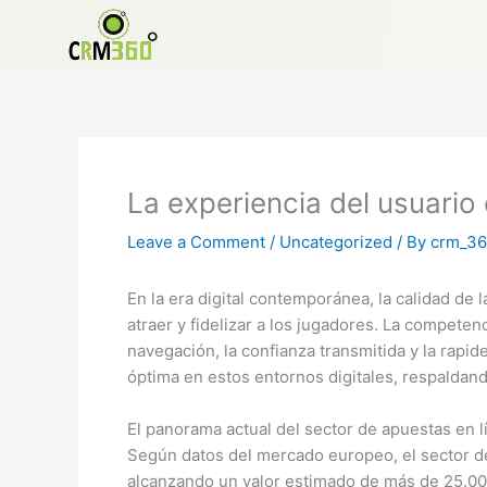
Skip
to
content
La experiencia del usuario
Leave a Comment
/
Uncategorized
/ By
crm_3
En la era digital contemporánea, la calidad de 
atraer y fidelizar a los jugadores. La competen
navegación, la confianza transmitida y la rapi
óptima en estos entornos digitales, respaldand
El panorama actual del sector de apuestas en l
Según datos del mercado europeo, el sector d
alcanzando un valor estimado de más de 25.00