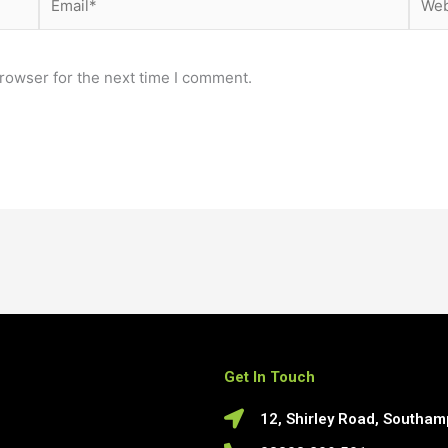
rowser for the next time I comment.
Get In Touch
12, Shirley Road, Southa