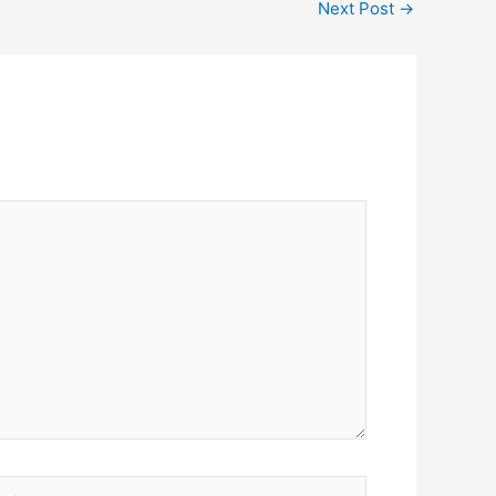
Next Post
→
ite