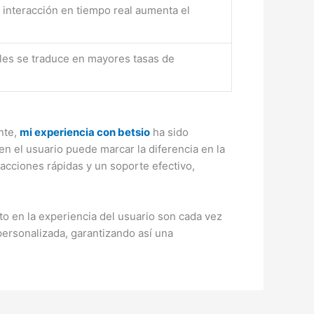
e interacción en tiempo real aumenta el
iles se traduce en mayores tasas de
nte,
mi experiencia con betsio
ha sido
en el usuario puede marcar la diferencia en la
sacciones rápidas y un soporte efectivo,
to en la experiencia del usuario son cada vez
personalizada, garantizando así una