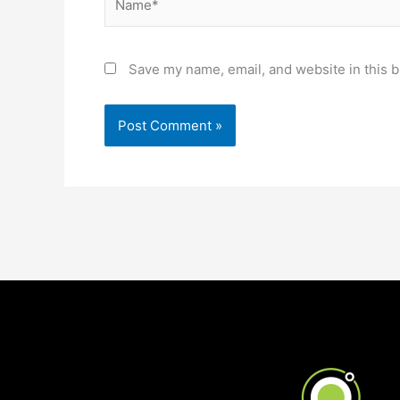
Save my name, email, and website in this b