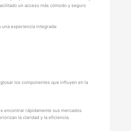
a facilitado un acceso más cómodo y seguro
 una experiencia integrada:
glosar los componentes que influyen en la
ores encontrar rápidamente sus mercados
orizan la claridad y la eficiencia.