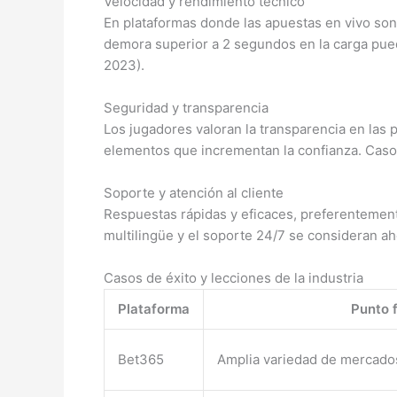
Velocidad y rendimiento técnico
En plataformas donde las apuestas en vivo son 
demora superior a 2 segundos en la carga pue
2023).
Seguridad y transparencia
Los jugadores valoran la transparencia en las 
elementos que incrementan la confianza. Casos
Soporte y atención al cliente
Respuestas rápidas y eficaces, preferentemente
multilingüe y el soporte 24/7 se consideran ah
Casos de éxito y lecciones de la industria
Plataforma
Punto 
Bet365
Amplia variedad de mercados 