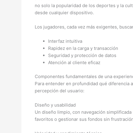
no solo la popularidad de los deportes y la cu
desde cualquier dispositivo.
Los jugadores, cada vez más exigentes, buscan
Interfaz intuitiva
Rapidez en la carga y transacción
Seguridad y protección de datos
Atención al cliente eficaz
Componentes fundamentales de una experienci
Para entender en profundidad qué diferencia 
percepción del usuario:
Diseño y usabilidad
Un diseño limpio, con navegación simplificada
favoritos o gestionar sus fondos sin frustración