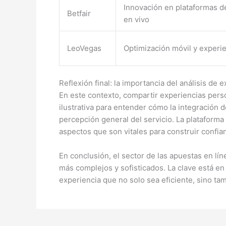
Innovación en plataformas d
Betfair
en vivo
LeoVegas
Optimización móvil y experi
Reflexión final: la importancia del análisis de 
En este contexto, compartir experiencias pers
ilustrativa para entender cómo la integración d
percepción general del servicio. La plataforma
aspectos que son vitales para construir confi
En conclusión, el sector de las apuestas en lí
más complejos y sofisticados. La clave está en
experiencia que no solo sea eficiente, sino tam