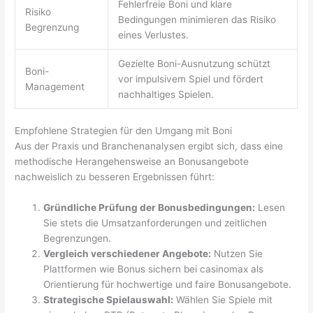
Fehlerfreie Boni und klare
Risiko
Bedingungen minimieren das Risiko
Begrenzung
eines Verlustes.
Gezielte Boni-Ausnutzung schützt
Boni-
vor impulsivem Spiel und fördert
Management
nachhaltiges Spielen.
Empfohlene Strategien für den Umgang mit Boni
Aus der Praxis und Branchenanalysen ergibt sich, dass eine
methodische Herangehensweise an Bonusangebote
nachweislich zu besseren Ergebnissen führt:
Gründliche Prüfung der Bonusbedingungen:
Lesen
Sie stets die Umsatzanforderungen und zeitlichen
Begrenzungen.
Vergleich verschiedener Angebote:
Nutzen Sie
Plattformen wie Bonus sichern bei casinomax als
Orientierung für hochwertige und faire Bonusangebote.
Strategische Spielauswahl:
Wählen Sie Spiele mit