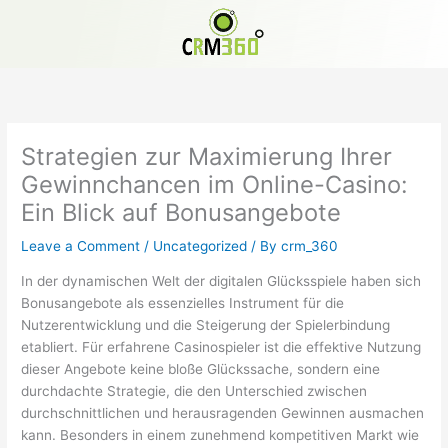
Skip
to
content
Strategien zur Maximierung Ihrer
Gewinnchancen im Online-Casino:
Ein Blick auf Bonusangebote
Leave a Comment
/
Uncategorized
/ By
crm_360
In der dynamischen Welt der digitalen Glücksspiele haben sich
Bonusangebote als essenzielles Instrument für die
Nutzerentwicklung und die Steigerung der Spielerbindung
etabliert. Für erfahrene Casinospieler ist die effektive Nutzung
dieser Angebote keine bloße Glückssache, sondern eine
durchdachte Strategie, die den Unterschied zwischen
durchschnittlichen und herausragenden Gewinnen ausmachen
kann. Besonders in einem zunehmend kompetitiven Markt wie