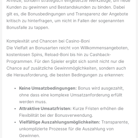
Anreize, sondern strategisch eingesetzte Werkzeuge, um neue
Kunden zu gewinnen und Bestandskunden zu binden. Dabei
gilt es, die Bonusbedingungen und Transparenz der Angebote
kritisch zu hinterfragen, um nicht in Fallen der sogenannten
Bonusfalle zu tappen.
Komplexität und Chancen bei Casino-Boni
Die Vielfalt an Bonusarten reicht von Willkommensangeboten,
kostenlosen Spins, Reload-Boni bis hin zu Cashback-
Programmen. Für den Spieler ergibt sich somit nicht nur die
Chance auf zusätzliche Gewinnmöglichkeiten, sondern auch
die Herausforderung, die besten Bedingungen zu erkennen:
Keine Umsatzbedingungen:
Bonus wird ausgezahlt,
ohne dass eine komplexe Umsatzanforderung erfüllt
werden muss.
Attraktive Umsatzfristen:
Kurze Fristen erhöhen die
Flexibilität bei der Bonusverwendung.
Vielfältige Auszahlungsmöglichkeiten:
Transparente,
unkomplizierte Prozesse für die Auszahlung von
Gewinnen.