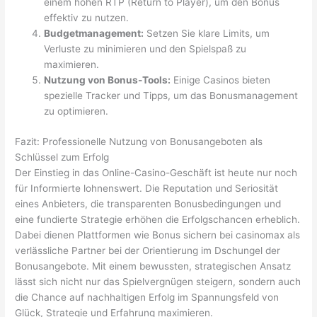
einem hohen RTP (Return to Player), um den Bonus
effektiv zu nutzen.
Budgetmanagement:
Setzen Sie klare Limits, um
Verluste zu minimieren und den Spielspaß zu
maximieren.
Nutzung von Bonus-Tools:
Einige Casinos bieten
spezielle Tracker und Tipps, um das Bonusmanagement
zu optimieren.
Fazit: Professionelle Nutzung von Bonusangeboten als
Schlüssel zum Erfolg
Der Einstieg in das Online-Casino-Geschäft ist heute nur noch
für Informierte lohnenswert. Die Reputation und Seriosität
eines Anbieters, die transparenten Bonusbedingungen und
eine fundierte Strategie erhöhen die Erfolgschancen erheblich.
Dabei dienen Plattformen wie Bonus sichern bei casinomax als
verlässliche Partner bei der Orientierung im Dschungel der
Bonusangebote. Mit einem bewussten, strategischen Ansatz
lässt sich nicht nur das Spielvergnügen steigern, sondern auch
die Chance auf nachhaltigen Erfolg im Spannungsfeld von
Glück, Strategie und Erfahrung maximieren.