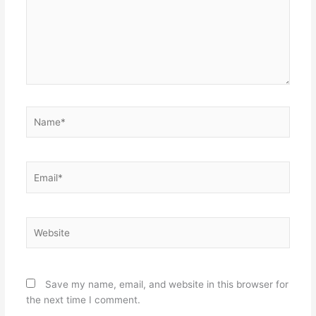
Name*
Email*
Website
Save my name, email, and website in this browser for
the next time I comment.