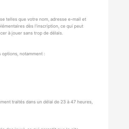
se telles que votre nom, adresse e-mail et
mentaires dès l’inscription, ce qui peut
er à jouer sans trop de délais.
s options, notamment :
ement traités dans un délai de 23 à 47 heures,