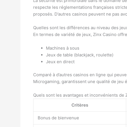
La sécurité est primordiale dans le domaine des 
respecte les réglementations françaises strict
proposés. D’autres casinos peuvent ne pas avoir
Quelles sont les différences au niveau des je
En termes de variété de jeux, Zinx Casino offre
Machines à sous
Jeux de table (blackjack, roulette)
Jeux en direct
Comparé à d’autres casinos en ligne qui peuve
Microgaming, garantissent une qualité de jeu 
Quels sont les avantages et inconvénients de 
Critères
Bonus de bienvenue