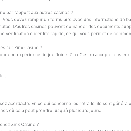
no par rapport aux autres casinos ?
e. Vous devez remplir un formulaire avec des informations de ba
inutes. D’autres casinos peuvent demander des documents supplé
ne vérification d’identité rapide, ce qui vous permet de commenc
les sur Zinx Casino ?
ur une expérience de jeu fluide. Zinx Casino accepte plusieur
ler)
ez abordable. En ce qui concerne les retraits, ils sont général
sinos où cela peut prendre jusqu’à plusieurs jours.
 chez Zinx Casino ?