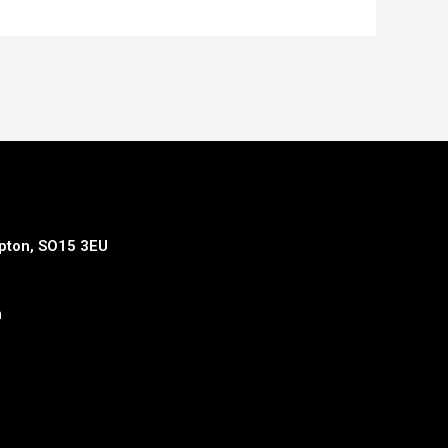
mpton, SO15 3EU
m