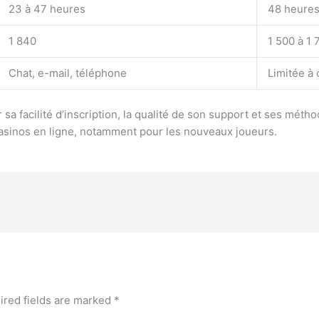
23 à 47 heures
48 heures
1 840
1 500 à 1 
Chat, e-mail, téléphone
Limitée à 
sa facilité d’inscription, la qualité de son support et ses méth
casinos en ligne, notamment pour les nouveaux joueurs.
ired fields are marked
*