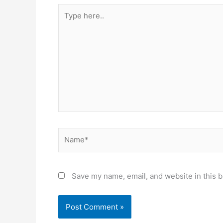
Type
here..
Name*
Save my name, email, and website in this b