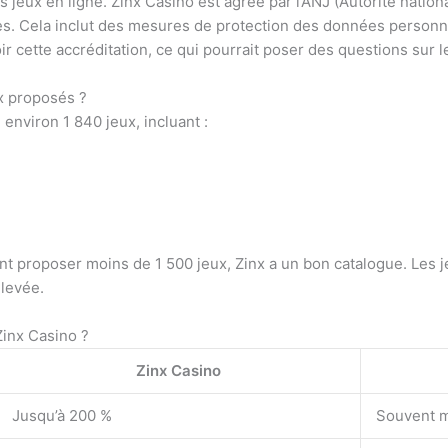
jeux en ligne. Zinx Casino est agréé par l’ANJ (Autorité national
es. Cela inclut des mesures de protection des données personne
 cette accréditation, ce qui pourrait poser des questions sur leu
ux proposés ?
 environ 1 840 jeux, incluant :
nt proposer moins de 1 500 jeux, Zinx a un bon catalogue. Les 
élevée.
Zinx Casino ?
Zinx Casino
Jusqu’à 200 %
Souvent m